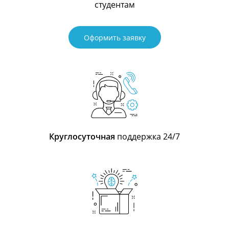
студентам
Оформить заявку
Круглосуточная
поддержка 24/7