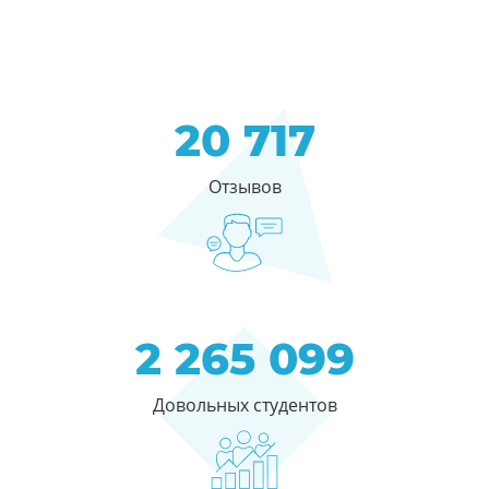
20 717
Отзывов
2 265 099
Довольных студентов