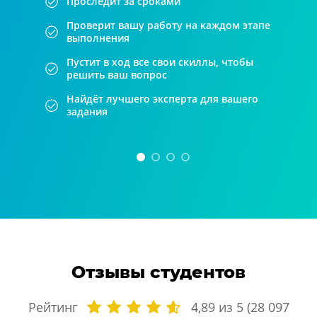
Проследит за сроками
Проверит вашу работу на каждом этапе
выполнения
Пустит в ход все свои скиллы, чтобы
решить ваш вопрос
Найдёт лучшего эксперта для вашего
задания
Отзывы студентов
Рейтинг
4,89
из
5
(
28 097