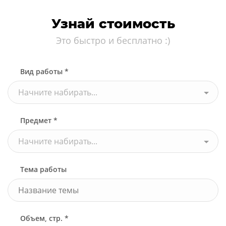
Узнай стоимость
Это быстро и бесплатно :)
Вид работы *
Начните набирать...
Предмет *
Начните набирать...
Тема работы
Объем, стр. *