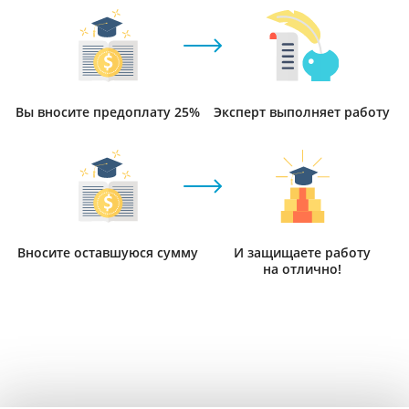
Вы вносите предоплату 25%
Эксперт выполняет работу
Вносите оставшуюся сумму
И защищаете работу
на отлично!