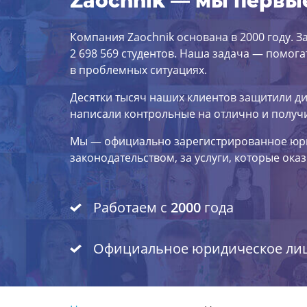
Zaochnik — мы первы
Компания Zaochnik основана в 2000 году. 
2 698 569 студентов. Наша задача — помога
в проблемных ситуациях.
Десятки тысяч наших клиентов защитили ди
написали контрольные на отлично и получ
Мы — официально зарегистрированное юри
законодательством, за услуги, которые ока
Работаем с
2000
года
Официальное юридическое ли