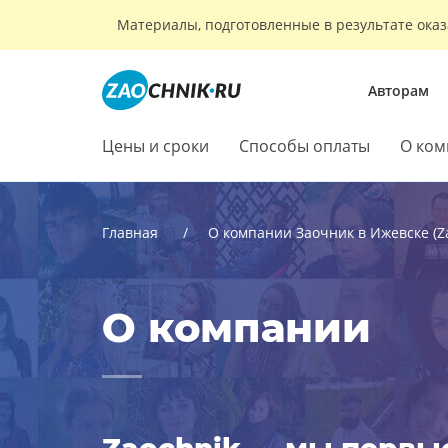
Материалы, подготовленные в результате оказ
Авторам
Цены и сроки
Способы оплаты
О ком
Главная
О компании Заочник в Ижевске (Za
О компании