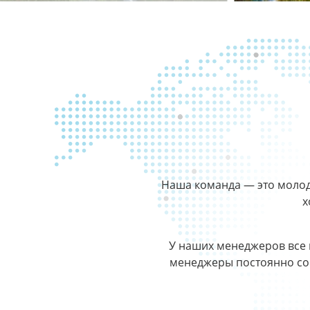
Наша команда — это молод
х
У наших менеджеров все 
менеджеры постоянно со