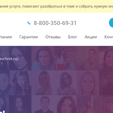
ания услуги, помогают разобраться в теме и собрать нужную 
8-800-350-69-31
пании
Гарантии
Отзывы
Блог
Акции
Кон
ochnik.ru)