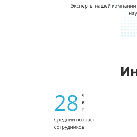
Эксперты нашей компании 
нау
Ин
28
л
е
т
Средний возраст
сотрудников