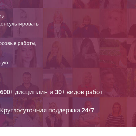
ли
 консультировать
урсовые работы,
ную
600+
дисциплин и
30+
видов работ
Круглосуточная поддержка
24/7