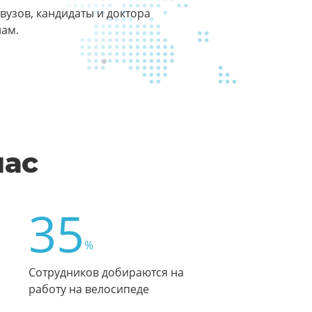
узов, кандидаты и доктора
нам.
нас
35
%
Сотрудников добираются на
работу на велосипеде