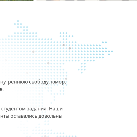
внутреннюю свободу, юмор,
е.
 студентом задания. Наши
нты оставались довольны