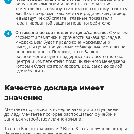
репутация компании и понятны все опасения
клиентов быть обманутыми, именно поэтому только у
нас Вам предложат заключить юридический договор
и выдадут чек об оплате - главные показатели
гарантированной защиты прав потребителя;
Оптимальное соотношение цена/качество
. С учетом
сложности тематики и срочности заказа доклада в
Ижевске Вам будет предложена максимально
выгодная цена при условии соблюдения всего выше
перечисленного. Помните, что в Вашем
распоряжении будет поддержка круглосуточного кол-
центра и компетентная помощь личного менеджера,
который будет контролировать Ваш заказ до самой
сдачи/защиты
Качество доклада имеет
значение
Мечтаете подготовить исчерпывающий и актуальный
доклад? Мечтаете поскорее распрощаться с учебой и
заняться устройством личной жизни?
Так что Вас останавливает? Всего 3 шага и лучшие авторы
Заочник уже спешат на помощь: