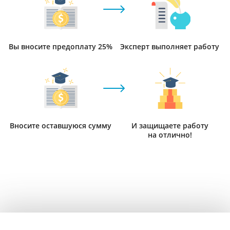
Вы вносите предоплату 25%
Эксперт выполняет работу
Вносите оставшуюся сумму
И защищаете работу
на отлично!