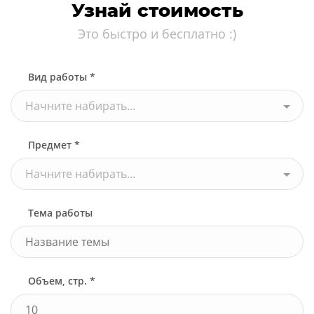
Узнай стоимость
Это быстро и бесплатно :)
Вид работы *
Начните набирать...
Предмет *
Начните набирать...
Тема работы
Объем, стр. *