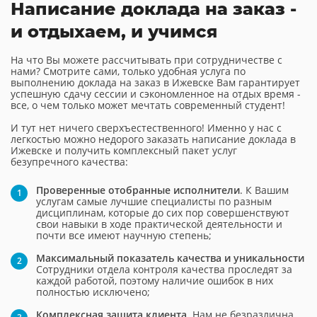
Написание доклада на заказ -
и отдыхаем, и учимся
На что Вы можете рассчитывать при сотрудничестве с
нами? Смотрите сами, только удобная услуга по
выполнению доклада на заказ в Ижевске Вам гарантирует
успешную сдачу сессии и сэкономленное на отдых время -
все, о чем только может мечтать современный студент!
И тут нет ничего сверхъестественного! Именно у нас с
легкостью можно недорого заказать написание доклада в
Ижевске и получить комплексный пакет услуг
безупречного качества:
Проверенные отобранные исполнители
. К Вашим
услугам самые лучшие специалисты по разным
дисциплинам, которые до сих пор совершенствуют
свои навыки в ходе практической деятельности и
почти все имеют научную степень;
Максимальный показатель качества и уникальности
Сотрудники отдела контроля качества проследят за
каждой работой, поэтому наличие ошибок в них
полностью исключено;
Комплексная защита клиента
. Нам не безразлична