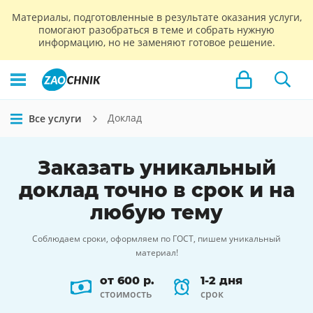
Материалы, подготовленные в результате оказания услуги,
помогают разобраться в теме и собрать нужную
информацию, но не заменяют готовое решение.
Доклад
Все услуги
Заказать
уникальный
доклад
точно в срок и на
любую тему
Соблюдаем сроки, оформляем по ГОСТ, пишем уникальный
материал!
от 600 р.
1-2 дня
стоимость
срок